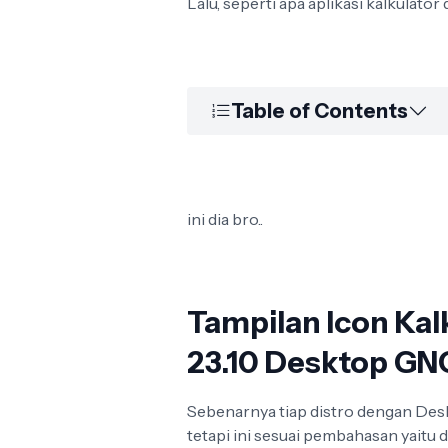
Lalu, seperti apa aplikasi kalkulator 
Table of Contents
ini dia bro..
Tampilan Icon Kal
23.10 Desktop G
Sebenarnya tiap distro dengan De
tetapi ini sesuai pembahasan yaitu