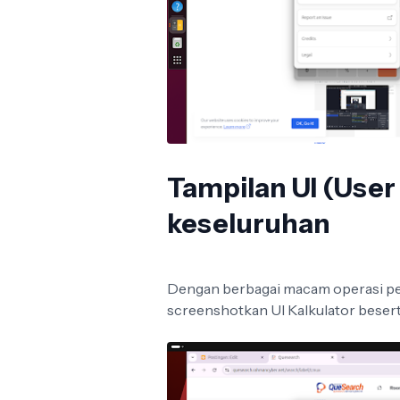
Tampilan UI (User 
keseluruhan
Dengan berbagai macam operasi pen
screenshotkan UI Kalkulator bese