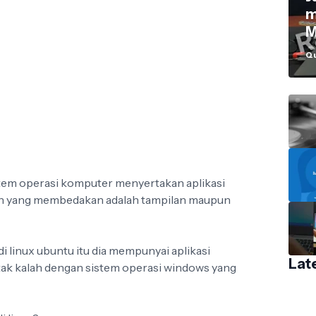
m
M
Qu
stem operasi komputer menyertakan aplikasi
an yang membedakan adalah tampilan maupun
i linux ubuntu itu dia mempunyai aplikasi
Lat
tak kalah dengan sistem operasi windows yang