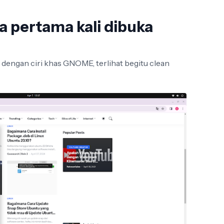
ka pertama kali dibuka
i dengan ciri khas GNOME, terlihat begitu clean