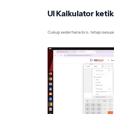
UI Kalkulator keti
Cukup sederhana bro... tetapi sesua