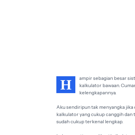
ampir sebagian besar si
H
kalkulator bawaan. Cum
kelengkapannya.
Aku sendiripun tak menyangka jika d
kalkulator yang cukup canggih dan 
sudah cukup terkenal lengkap.