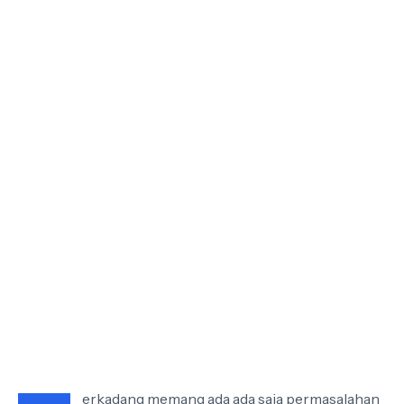
erkadang memang ada ada saja permasalahan