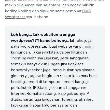
makin oke, aman, dan sejahtera... dah nggak mikirin
koding koding, dah dipikirin sama pembuat
CMS
Wordpress
nya... hehehe
Loh bang.... kok websitemu engga
wordpress??? kamu bohong... lah
, aku juga
pakai wordpress tapi buat website yang minim
kunjungan... :) karena kita juga perhitungan
"hosting web" nya juga kan, perlu langganan...
semakin banyak kunjungan, jika tidak ada
konversi ya tekor juga... hehe, bukannya gimana
gimana ya, tapi ya begitulah realita, kalo mau buat
hosting sendiri di komputer sendiri kan juga
perlu listrik, IP Statis gak cuma Langganan
Internet Rumahan doang... kalo gak punya IP
Statis, harus juga langganan Tuneling.. ah ribet,
tapi kapan kapan kalo penasaran dan