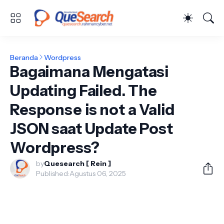
Beranda
Wordpress
Bagaimana Mengatasi
Updating Failed. The
Response is not a Valid
JSON saat Update Post
Wordpress?
by
Quesearch [ Rein ]
Published:
Agustus 06, 2025