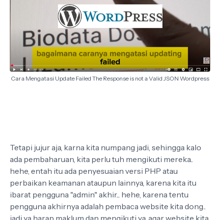
Cara Mengatasi Update Failed The Response is not a Valid JSON Wordpress
Tetapi jujur aja, karna kita numpang jadi, sehingga kalo
ada pembaharuan, kita perlu tuh mengikuti mereka..
hehe, entah itu ada penyesuaian versi PHP atau
perbaikan keamanan ataupun lainnya, karena kita itu
ibarat pengguna "admin" akhir... hehe, karena tentu
pengguna akhirnya adalah pembaca website kita dong..
jadi ya harap maklum dan mengikuti ya, agar website kita