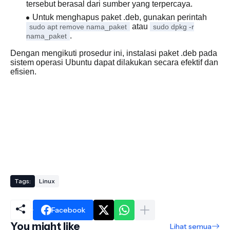
tersebut berasal dari sumber yang terpercaya.
Untuk menghapus paket .deb, gunakan perintah
atau
sudo apt remove nama_paket
sudo dpkg -r
.
nama_paket
Dengan mengikuti prosedur ini, instalasi paket .deb pada
sistem operasi Ubuntu dapat dilakukan secara efektif dan
efisien.
Tags:
Linux
Facebook
You might like
Lihat semua