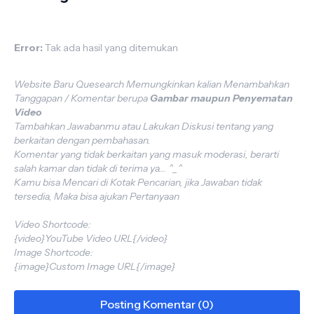
Error:
Tak ada hasil yang ditemukan
Website Baru Quesearch Memungkinkan kalian Menambahkan
Tanggapan / Komentar berupa
Gambar maupun Penyematan
Video
Tambahkan Jawabanmu atau Lakukan Diskusi tentang yang
berkaitan dengan pembahasan.
Komentar yang tidak berkaitan yang masuk moderasi, berarti
salah kamar dan tidak di terima ya... ^_^
Kamu bisa Mencari di Kotak Pencarian, jika Jawaban tidak
tersedia, Maka bisa ajukan Pertanyaan
Video Shortcode:
{video}YouTube Video URL{/video}
Image Shortcode:
{image}Custom Image URL{/image}
Posting Komentar (0)