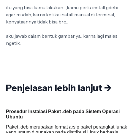
itu yang bisa kamu lakukan... ,kamu perlu install gdebi
agar mudah, karna ketika install manual di terminal,
kenyataannya tidak bisa bro...
aku jawab dalam bentuk gambar ya... karna lagi males
ngetik.
Penjelasan lebih lanjut ->
Prosedur Instalasi Paket .deb pada Sistem Operasi
Ubuntu
Paket .deb merupakan format arsip paket perangkat lunak
yang umum digunakan pada distribusi Linux berbasis